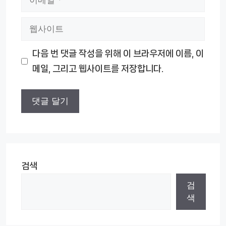
메
웹
일
사
다음 번 댓글 작성을 위해 이 브라우저에 이름, 이
이
메일, 그리고 웹사이트를 저장합니다.
트
검색
검
색