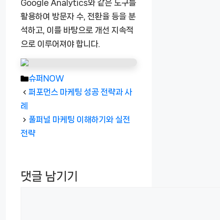
Google Analytics와 같은 도구를
활용하여 방문자 수, 전환율 등을 분
석하고, 이를 바탕으로 개선 지속적
으로 이루어져야 합니다.
카
슈퍼NOW
테
퍼포먼스 마케팅 성공 전략과 사
고
례
리
풀퍼널 마케팅 이해하기와 실전
전략
댓글 남기기
댓
글