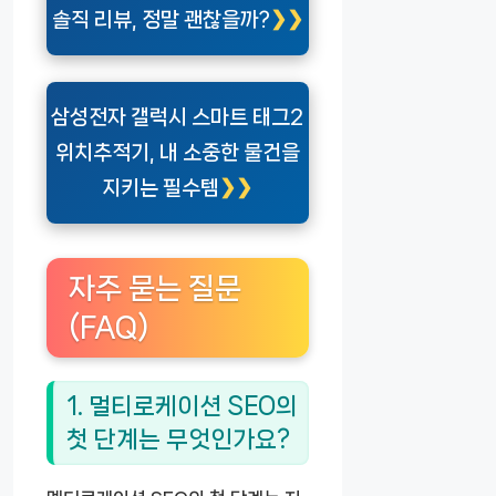
솔직 리뷰, 정말 괜찮을까?
삼성전자 갤럭시 스마트 태그2
위치추적기, 내 소중한 물건을
지키는 필수템
자주 묻는 질문
(FAQ)
1. 멀티로케이션 SEO의
첫 단계는 무엇인가요?