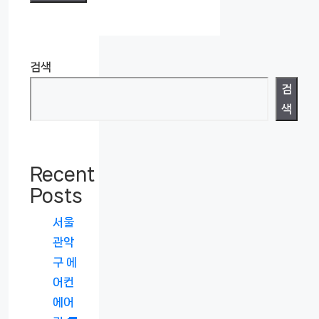
검색
검
색
Recent
Posts
서울
관악
구 에
어컨
에어