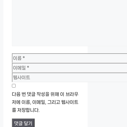
이
름
이
메
웹
일
사
이
다음 번 댓글 작성을 위해 이 브라우
트
저에 이름, 이메일, 그리고 웹사이트
를 저장합니다.