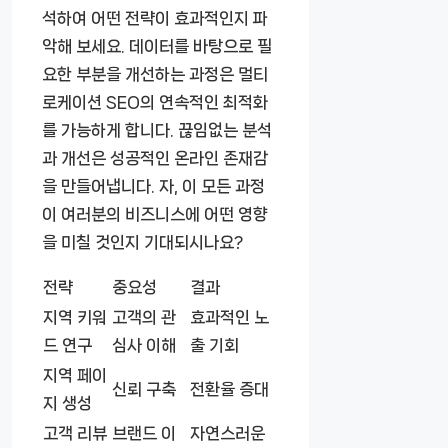
석하여 어떤 전략이 효과적인지 파
악해 보세요. 데이터를 바탕으로 필
요한 부분을 개선하는 과정은 멀티
로케이션 SEO의 연속적인 최적화
를 가능하게 합니다. 끊임없는 분석
과 개선은 성공적인 온라인 존재감
을 만들어냅니다. 자, 이 모든 과정
이 여러분의 비즈니스에 어떤 영향
을 미칠 것인지 기대되시나요?
전략
중요성
결과
지역 키워
고객의 관
효과적인 노
드 연구
심사 이해
출 기회
지역 페이
신뢰 구축
전환율 증대
지 생성
고객 리뷰
브랜드 이
자연스러운