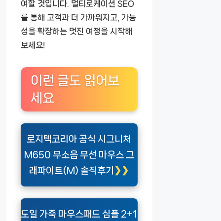
여할 것입니다. 멀티로케이션 SEO
를 통해 고객과 더 가까워지고, 가능
성을 확장하는 멋진 여정을 시작해
보세요!
이런 글도 읽어보
세요
로지텍코리아 공식 시그니처
M650 무소음 무선 마우스 그
래파이트(M) 솔직후기
도일 가죽 마우스패드 심플 2+1