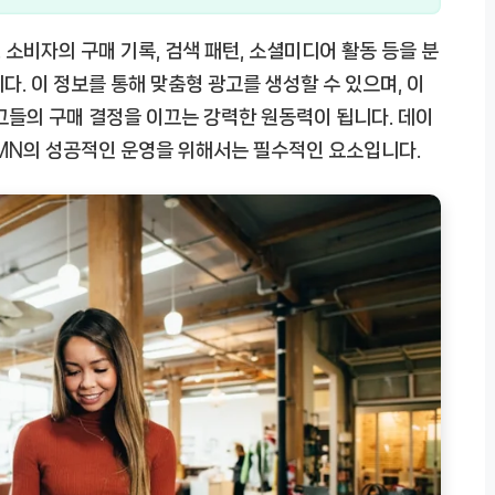
 소비자의 구매 기록, 검색 패턴, 소셜미디어 활동 등을 분
. 이 정보를 통해 맞춤형 광고를 생성할 수 있으며, 이
그들의 구매 결정을 이끄는 강력한 원동력이 됩니다. 데이
RMN의 성공적인 운영을 위해서는 필수적인 요소입니다.