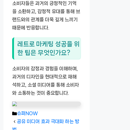
소비자들은 과거의 긍정적인 기억
을 소환하고, 감정적 유대를 통해 브
랜드와의 관계를 더욱 깊게 느끼기
때문에 반응합니다.
레트로 마케팅 성공을 위
한 팁은 무엇인가요?
소비자의 감정과 경험을 이해하며,
과거의 디자인을 현대적으로 재해
석하고, 소셜 미디어를 통해 소비자
와 소통하는 것이 중요합니다.
카
슈퍼NOW
테
공유 미디어 효과 극대화 하는 방
고
법