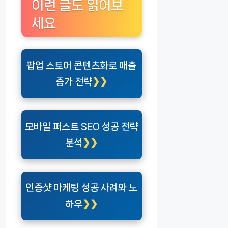
이런 글도 읽어보
세요
팝업 스토어 콘텐츠화로 매출
증가 전략
모바일 퍼스트 SEO 성공 전략
분석
인증샷 마케팅 성공 사례와 노
하우