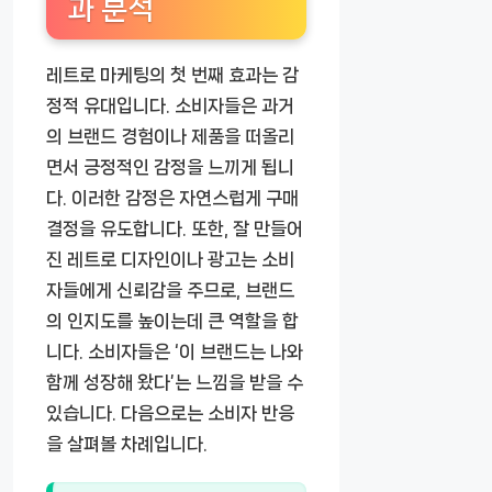
과 분석
레트로 마케팅의 첫 번째 효과는 감
정적 유대입니다. 소비자들은 과거
의 브랜드 경험이나 제품을 떠올리
면서 긍정적인 감정을 느끼게 됩니
다. 이러한 감정은 자연스럽게 구매
결정을 유도합니다. 또한, 잘 만들어
진 레트로 디자인이나 광고는 소비
자들에게 신뢰감을 주므로, 브랜드
의 인지도를 높이는데 큰 역할을 합
니다. 소비자들은 ‘이 브랜드는 나와
함께 성장해 왔다’는 느낌을 받을 수
있습니다. 다음으로는 소비자 반응
을 살펴볼 차례입니다.