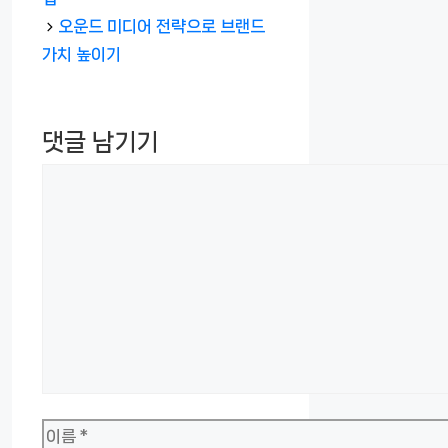
리
오운드 미디어 전략으로 브랜드
가치 높이기
댓글 남기기
댓
글
이