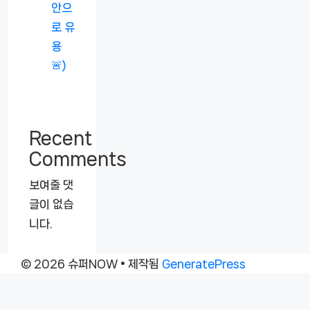
안으
로 유
용
🚨)
Recent
Comments
보여줄 댓
글이 없습
니다.
© 2026 슈퍼NOW
• 제작됨
GeneratePress