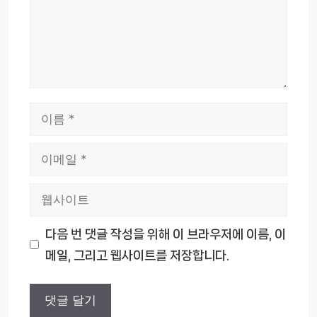
이
름
이
메
웹
일
사
다음 번 댓글 작성을 위해 이 브라우저에 이름, 이
이
메일, 그리고 웹사이트를 저장합니다.
트