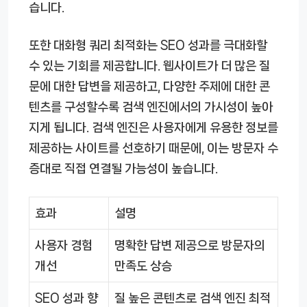
습니다.
또한 대화형 쿼리 최적화는 SEO 성과를 극대화할
수 있는 기회를 제공합니다. 웹사이트가 더 많은 질
문에 대한 답변을 제공하고, 다양한 주제에 대한 콘
텐츠를 구성할수록 검색 엔진에서의 가시성이 높아
지게 됩니다. 검색 엔진은 사용자에게 유용한 정보를
제공하는 사이트를 선호하기 때문에, 이는 방문자 수
증대로 직접 연결될 가능성이 높습니다.
효과
설명
사용자 경험
명확한 답변 제공으로 방문자의
개선
만족도 상승
SEO 성과 향
질 높은 콘텐츠로 검색 엔진 최적