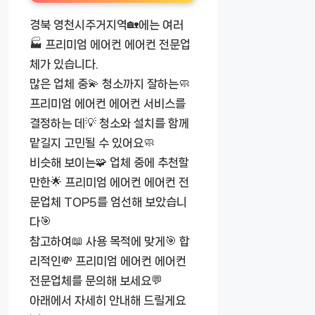
경북 영천시주거지역🏡에는 여러
🏭 프리미엄 에어컨 에어컨 전문업
체가 있습니다.
많은 업체 중💫 청소까지 잘하는🧼
프리미엄 에어컨 에어컨 서비스를
결정하는 데💡 청소와 설치를 함께
맡길지 고민될 수 있어요🧼
비슷해 보이는🧩 업체 중에 추천할
만한🌟 프리미엄 에어컨 에어컨 전
문업체 TOP5를 엄선해 보았습니
다🎯
참고하여📖 사용 목적에 맞게🎯 합
리적인💸 프리미엄 에어컨 에어컨
전문업체를 문의해 보세요💬
아래에서 자세히 안내해 드릴게요