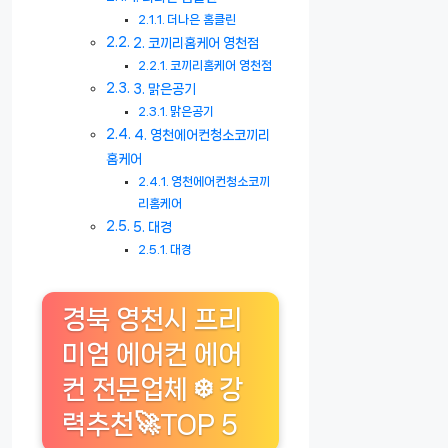
더나은 홈클린
2. 코끼리홈케어 영천점
코끼리홈케어 영천점
3. 맑은공기
맑은공기
4. 영천에어컨청소코끼리
홈케어
영천에어컨청소코끼
리홈케어
5. 대경
대경
경북 영천시 프리
미엄 에어컨 에어
컨 전문업체 ❄️ 강
력추천🚀TOP 5