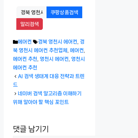
쿠팡상품검색
알리검색
카
태
에어컨
경북 영천시 에어컨
,
경
테
그
북 영천시 에어컨 추천업체
,
에어컨
,
고
에어컨 추천
,
영천시 에어컨
,
영천시
리
에어컨 추천
AI 검색 생태계 대응 전략과 트렌
드
네이버 검색 알고리즘 이해하기
위해 알아야 할 핵심 포인트
댓글 남기기