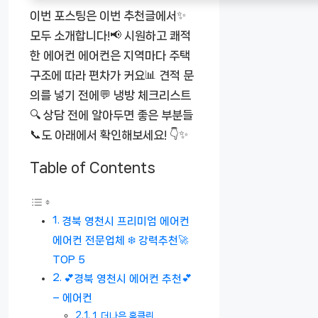
이번 포스팅은 이번 추천글에서✨
모두 소개합니다!📢 시원하고 쾌적
한 에어컨 에어컨은 지역마다 주택
구조에 따라 편차가 커요📊 견적 문
의를 넣기 전에💬 냉방 체크리스트
🔍 상담 전에 알아두면 좋은 부분들
📞도 아래에서 확인해보세요! 👇✨
Table of Contents
경북 영천시 프리미엄 에어컨
에어컨 전문업체 ❄️ 강력추천🚀
TOP 5
💕경북 영천시 에어컨 추천💕
– 에어컨
1. 더나은 홈클린