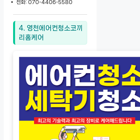
전화: 070-4406-5580
4. 영천에어컨청소코끼
리홈케어