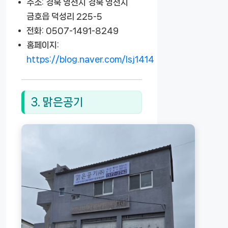
주소: 경북 영천시 경북 영천시
금호읍 덕성리 225-5
전화: 0507-1491-8249
홈페이지:
https://blog.naver.com/lsj1414
3. 맑은공기