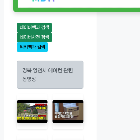
네이버백과 검색
네이버사전 검색
위키백과 검색
경북 영천시 에어컨 관련
동영상