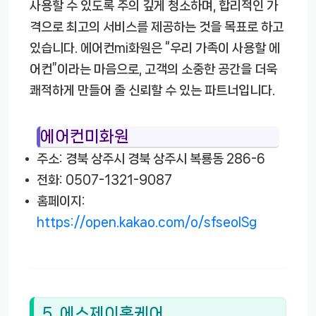
사용할 수 있도록 주의 깊게 청소하며, 합리적인 가
격으로 최고의 서비스를 제공하는 것을 목표로 하고
있습니다. 에어컨mi화원은 “우리 가족이 사용할 에
어컨”이라는 마음으로, 고객의 소중한 공간을 더욱
쾌적하게 만들어 줄 신뢰할 수 있는 파트너입니다.
에어컨미화원
주소: 경북 상주시 경북 상주시 복룡동 286-6
전화: 0507-1321-9087
홈페이지:
https://open.kakao.com/o/sfseolSg
5. 에스제이홈케어