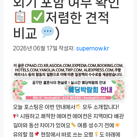
외기 포함 여부 확인
저렴한 견적
비교
)
2026년 06월 17일
작성자:
supernow.kr
오늘 포스팅은 이번 안내에서
모두 소개합니다!
시원하고 쾌적한 에어컨 에어컨은 지역마다 배관
길이와 동선 차이가 있어요
여름 성수기 전에
유의할 점
현장에서 바로 쓰는 요령
도 아래에