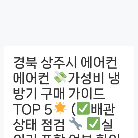
경북 상주시 에어컨
에어컨
가성비 냉
방기 구매 가이드
TOP 5
(
배관
상태 점검
실