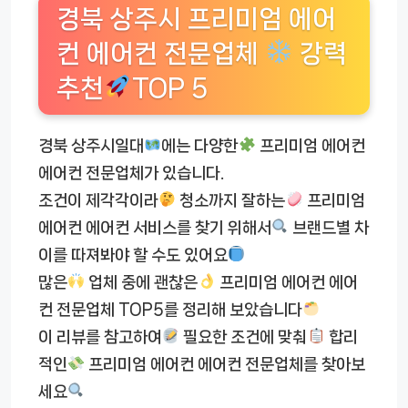
경북 상주시 프리미엄 에어
컨 에어컨 전문업체
강력
추천
TOP 5
경북 상주시일대
에는 다양한
프리미엄 에어컨
에어컨 전문업체가 있습니다.
조건이 제각각이라
청소까지 잘하는
프리미엄
에어컨 에어컨 서비스를 찾기 위해서
브랜드별 차
이를 따져봐야 할 수도 있어요
많은
업체 중에 괜찮은
프리미엄 에어컨 에어
컨 전문업체 TOP5를 정리해 보았습니다
이 리뷰를 참고하여
필요한 조건에 맞춰
합리
적인
프리미엄 에어컨 에어컨 전문업체를 찾아보
세요