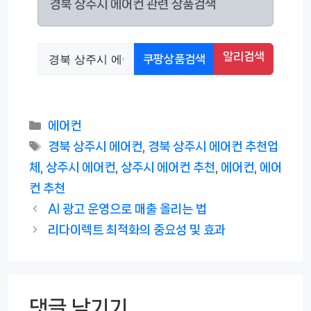
경북 상주시 에어컨 관련 상품검색
알리검색
쿠팡상품검색
카
에어컨
테
태
경북 상주시 에어컨
,
경북 상주시 에어컨 추천업
고
그
체
,
상주시 에어컨
,
상주시 에어컨 추천
,
에어컨
,
에어
리
컨 추천
AI 광고 운영으로 매출 올리는 법
리다이렉트 최적화의 중요성 및 효과
댓글 남기기