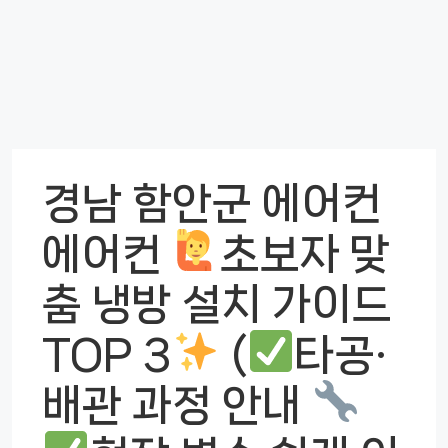
경남 함안군 에어컨
에어컨
초보자 맞
춤 냉방 설치 가이드
TOP 3
(
타공·
배관 과정 안내