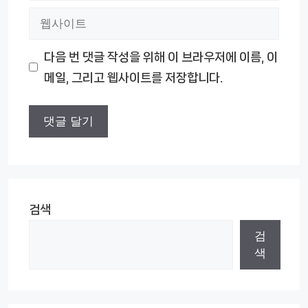
웹
일
사
다음 번 댓글 작성을 위해 이 브라우저에 이름, 이
이
메일, 그리고 웹사이트를 저장합니다.
트
검색
검
색