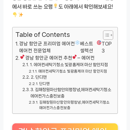
에서 바로 쓰는 요령
도 아래에서 확인해보세요!
Table of Contents
경남 함안군 프리미엄 에어컨
베스트
TOP
에어컨 전문업체
셀렉션
3
경남 함안군 에어컨 추천
– 에어컨
1. 에어컨세탁기청소 빛광홈케어 마산 함안지점
에어컨세탁기청소 빛광홈케어 마산 함안지점
2. 단디맨
단디맨
3. 김해창원마산함안의령창녕,에어컨세탁기청소
에어컨가스충전보충
김해창원마산함안의령창녕,에어컨세탁기청소
에어컨가스충전보충