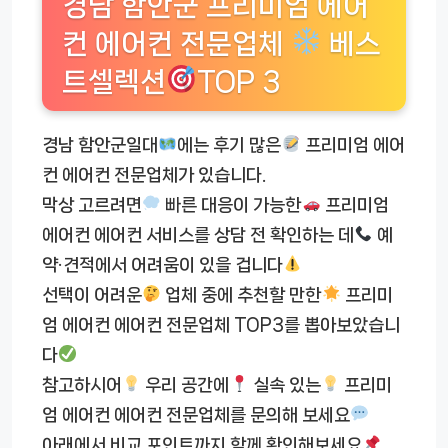
경남 함안군 프리미엄 에어
컨 에어컨 전문업체
베스
트셀렉션
TOP 3
경남 함안군일대
에는 후기 많은
프리미엄 에어
컨 에어컨 전문업체가 있습니다.
막상 고르려면
빠른 대응이 가능한
프리미엄
에어컨 에어컨 서비스를 상담 전 확인하는 데
예
약·견적에서 어려움이 있을 겁니다
선택이 어려운
업체 중에 추천할 만한
프리미
엄 에어컨 에어컨 전문업체 TOP3를 뽑아보았습니
다
참고하시어
우리 공간에
실속 있는
프리미
엄 에어컨 에어컨 전문업체를 문의해 보세요
아래에서 비교 포인트까지 함께 확인해보세요