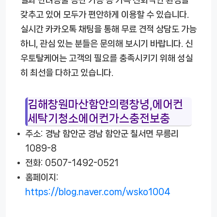
설과 반려동물 동반 가능 등 가족 친화적인 환경을
갖추고 있어 모두가 편안하게 이용할 수 있습니다.
실시간 카카오톡 채팅을 통해 무료 견적 상담도 가능
하니, 관심 있는 분들은 문의해 보시기 바랍니다. 신
우토탈케어는 고객의 필요를 충족시키기 위해 성실
히 최선을 다하고 있습니다.
김해창원마산함안의령창녕,에어컨
세탁기청소에어컨가스충전보충
주소: 경남 함안군 경남 함안군 칠서면 무릉리
1089-8
전화: 0507-1492-0521
홈페이지:
https://blog.naver.com/wsko1004