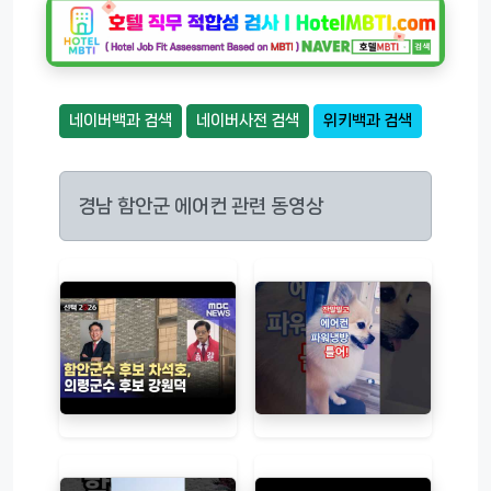
네이버백과 검색
네이버사전 검색
위키백과 검색
경남 함안군 에어컨 관련 동영상