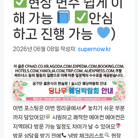
현장 변수 쉽게 이
해 가능
안심
하고 진행 가능
)
2026년 06월 08일
작성자:
supernow.kr
이번 포스팅은 이번 정리글에서
놓치기 쉬운 부분
까지 담았어요!
시원하고 쾌적한 에어컨 에어컨은
지역마다 방문 가능 일정도 차이가 날 수 있어요
방문 상담을 받기 전에
냉방 체크리스트
현장