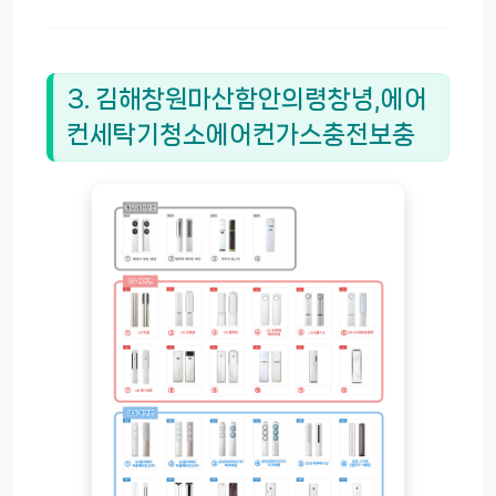
3. 김해창원마산함안의령창녕,에어
컨세탁기청소에어컨가스충전보충