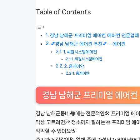
Table of Contents
경남 남해군 프리미엄 에어컨 에어컨 전문업체 ❄️
💕경남 남해군 에어컨 추천💕 – 에어컨
1. 씨원시스템에어컨
씨원시스템에어컨
2. 홈케어안
홈케어안
경남 남해군 프리미엄 에어컨 에
경남 남해군동네🏘️에는 전문적인🛠️ 프리미엄 에
막상 고르려면💭 청소까지 잘하는🧼 프리미엄 에어
막막할 수 있어요🚨
후기가 제각각인📝 업체 중에 가성비가 뛰어난💸