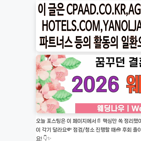
오늘 포스팅은 이 페이지에서📄 핵심만 쏙 정리했
이 각기 달라요💸 점검/청소 진행할 때🧰 후회 
요! 👇✨