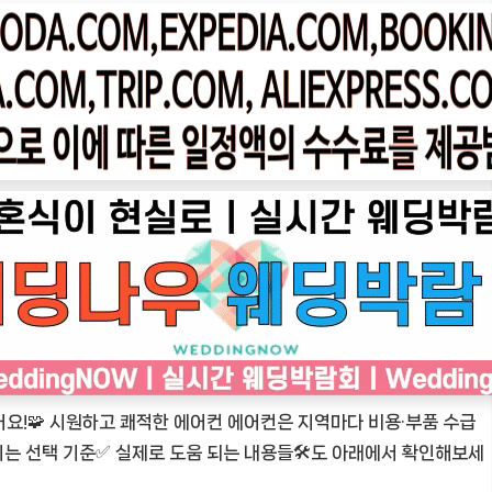
어요!🧩 시원하고 쾌적한 에어컨 에어컨은 지역마다 비용·부품 수급
줄이는 선택 기준✅ 실제로 도움 되는 내용들🛠️도 아래에서 확인해보세