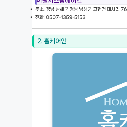
씨원시스템에어컨
주소: 경남 남해군 경남 남해군 고현면 대사리 76
전화: 0507-1359-5153
2. 홈케어안