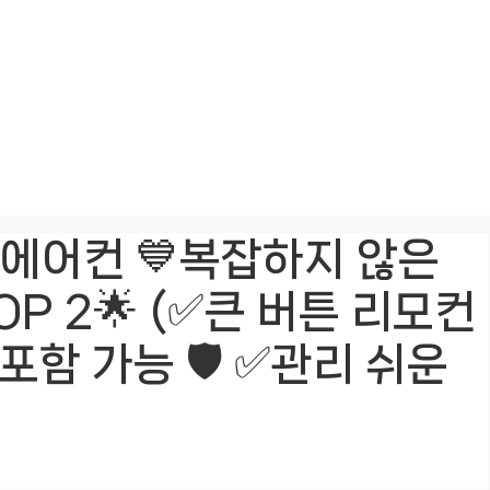
 에어컨 💙복잡하지 않은
P 2🌟 (✅큰 버튼 리모컨
포함 가능 🛡️ ✅관리 쉬운