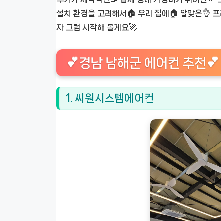
설치 환경을 고려해서🏠 우리 집에🏠 알맞은👌
자 그럼 시작해 볼게요🚀
💕경남 남해군 에어컨 추천💕
1. 씨원시스템에어컨