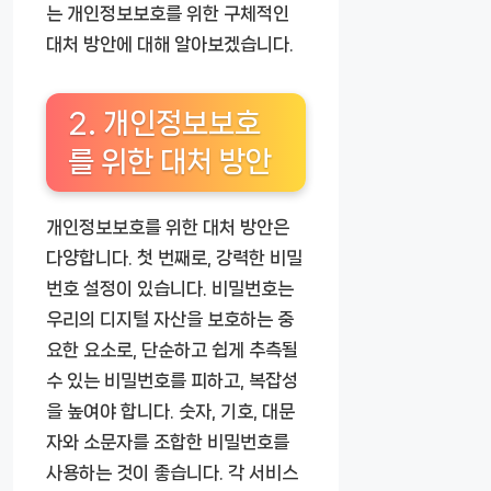
는 개인정보보호를 위한 구체적인
대처 방안에 대해 알아보겠습니다.
2. 개인정보보호
를 위한 대처 방안
개인정보보호를 위한 대처 방안은
다양합니다. 첫 번째로, 강력한 비밀
번호 설정이 있습니다. 비밀번호는
우리의 디지털 자산을 보호하는 중
요한 요소로, 단순하고 쉽게 추측될
수 있는 비밀번호를 피하고, 복잡성
을 높여야 합니다. 숫자, 기호, 대문
자와 소문자를 조합한 비밀번호를
사용하는 것이 좋습니다. 각 서비스