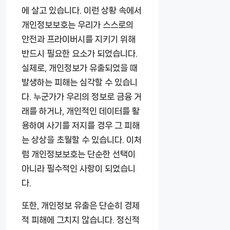
에 살고 있습니다. 이런 상황 속에서
개인정보보호는 우리가 스스로의
안전과 프라이버시를 지키기 위해
반드시 필요한 요소가 되었습니다.
실제로, 개인정보가 유출되었을 때
발생하는 피해는 심각할 수 있습니
다. 누군가가 우리의 정보로 금융 거
래를 하거나, 개인적인 데이터를 활
용하여 사기를 저지를 경우 그 피해
는 상상을 초월할 수 있습니다. 이처
럼 개인정보보호는 단순한 선택이
아니라 필수적인 사항이 되었습니
다.
또한, 개인정보 유출은 단순히 경제
적 피해에 그치지 않습니다. 정신적