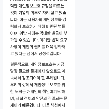
력한 개인정보보호 규정을 따르는
것이 기업의 의무로 자리 잡고 있습
니다. 이는 사용자의 개인정보를 강
력하게 보호하기 위해 마련된 법률
이며, 위반 시에는 막대한 벌금이 부
과될 수 있습니다. 이러한 법적 요구
사항이 개인의 권리를 더욱 강화하
고 있다는 점에서 긍정적입니다.
결론적으로, 개인정보보호는 지금
당장 필요한 문제이자 앞으로도 계
속해서 강조되어야 할 주제입니다.
우리의 삶에서 개인정보 보호를 위
한 노력은 개개인의 책임이기도 하
며, 사회 전체의 안전과 직결되는 문
제이기 때문입니다. 다음 섹션에서