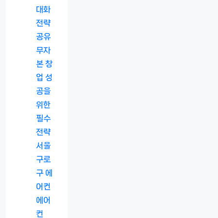
대화
전략
공유
무자
본 창
업 성
공을
위한
필수
전략
서울
구로
구 에
어컨
에어
컨