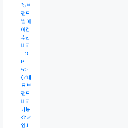
🏷️브
랜드
별 에
어컨
추천
비교
TO
P
5✨
(✅대
표 브
랜드
비교
가능
📋 ✅
인버