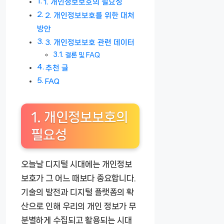
1. 개인정보보호의 필요성
2. 개인정보보호를 위한 대처
방안
3. 개인정보보호 관련 데이터
결론 및 FAQ
추천 글
FAQ
1. 개인정보보호의
필요성
오늘날 디지털 시대에는 개인정보
보호가 그 어느 때보다 중요합니다.
기술의 발전과 디지털 플랫폼의 확
산으로 인해 우리의 개인 정보가 무
분별하게 수집되고 활용되는 시대