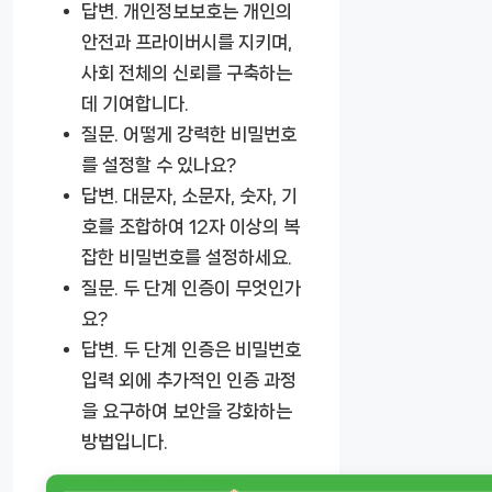
답변.
개인정보보호는 개인의
안전과 프라이버시를 지키며,
사회 전체의 신뢰를 구축하는
데 기여합니다.
질문.
어떻게 강력한 비밀번호
를 설정할 수 있나요?
답변.
대문자, 소문자, 숫자, 기
호를 조합하여 12자 이상의 복
잡한 비밀번호를 설정하세요.
질문.
두 단계 인증이 무엇인가
요?
답변.
두 단계 인증은 비밀번호
입력 외에 추가적인 인증 과정
을 요구하여 보안을 강화하는
방법입니다.