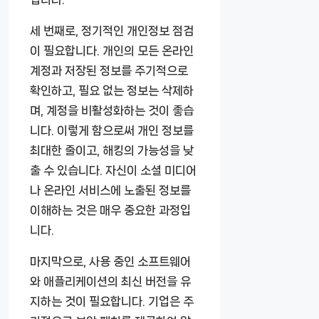
세 번째로, 정기적인 개인정보 점검
이 필요합니다. 개인의 모든 온라인
계정과 저장된 정보를 주기적으로
확인하고, 필요 없는 정보는 삭제하
며, 계정을 비활성화하는 것이 좋습
니다. 이렇게 함으로써 개인 정보를
최대한 줄이고, 해킹의 가능성을 낮
출 수 있습니다. 자신이 소셜 미디어
나 온라인 서비스에 노출된 정보를
이해하는 것은 매우 중요한 과정입
니다.
마지막으로, 사용 중인 소프트웨어
와 애플리케이션의 최신 버전을 유
지하는 것이 필요합니다. 기업은 주