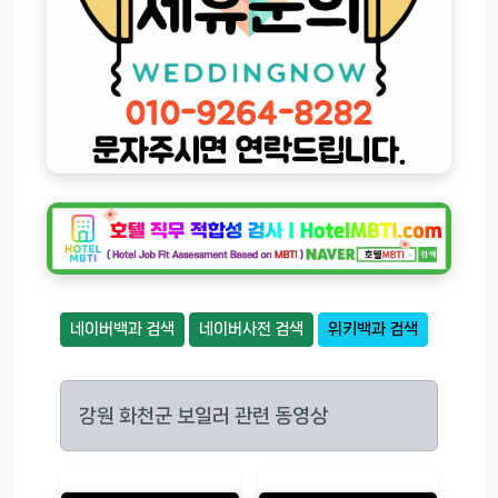
네이버백과 검색
네이버사전 검색
위키백과 검색
강원 화천군 보일러 관련 동영상