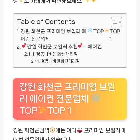
령
도 아래에서 확인해보세요!
Table of Contents
강원 화천군 프리미엄 보일러 에
TOP
TOP
어컨 전문업체
1
강원 화천군 보일러 추천
– 에어컨
1. 경동나비엔 화천대리점
경동나비엔 화천대리점
강원 화천군 프리미엄 보일
러 에어컨 전문업체
TOP
TOP 1
강원 화천군권역
에는 여러
프리미엄 보일러 에
어컨 전문업체가 있습니다.