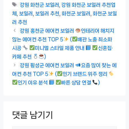
테
태
강원 화천군 보일러
,
강원 화천군 보일러 추천업
고
그
체
,
보일러
,
보일러 추천
,
화천군 보일러
,
화천군 보일
리
러 추천
강원 홍천군 에어컨 보일러
인테리어 해치지
않는 에어컨 추천 TOP 5
(
배관 노출 최소화
시공
미니멀 스타일 제품 안내
신혼집·
카페 추천
)
강원 횡성군 에어컨 보일러
요즘 많이 찾는 에
어컨 추천 TOP 5
(
인기 브랜드 위주 정리
인기 이유 분석
빠른 상담 연결
)
댓글 남기기