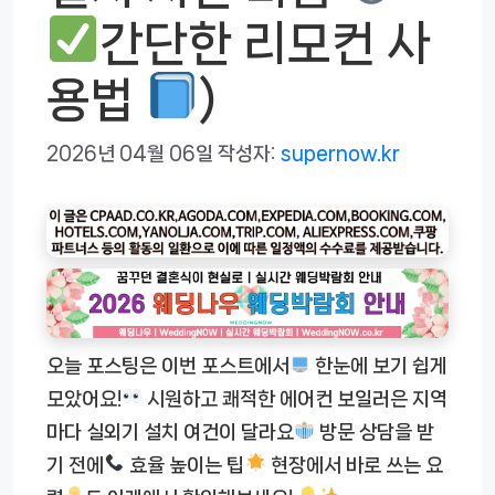
간단한 리모컨 사
용법
)
2026년 04월 06일
작성자:
supernow.kr
오늘 포스팅은 이번 포스트에서
한눈에 보기 쉽게
모았어요!
시원하고 쾌적한 에어컨 보일러은 지역
마다 실외기 설치 여건이 달라요
방문 상담을 받
기 전에
효율 높이는 팁
현장에서 바로 쓰는 요