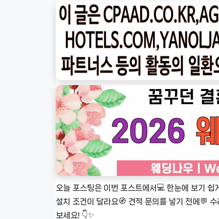
오늘 포스팅은 이번 포스트에서💻 한눈에 보기 쉽
설치 조건이 달라요🧭 견적 문의를 넣기 전에💬 수
보세요! 👇✨