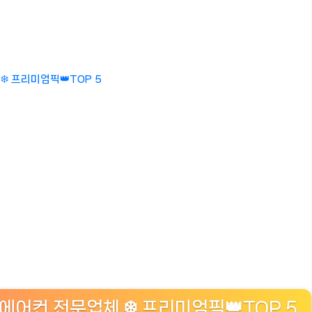
️ 프리미엄픽👑TOP 5
에어컨 전문업체 ❄️ 프리미엄픽👑TOP 5