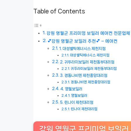
Table of Contents
강원 영월군 프리미엄 보일러 에어컨 전문업체 ❄
💕강원 영월군 보일러 추천💕 – 에어컨
1. 대성쎌틱에너시스 제천지점
대성쎌틱에너시스 제천지점
2. 귀뚜라미보일러 제천동부대리점
귀뚜라미보일러 제천동부대리점
3. 경동나비엔 제천중앙대리점
경동나비엔 제천중앙대리점
4. 영월보일러
영월보일러
5. 린나이 제천대리점
린나이 제천대리점
강원 영월군 프리미엄 보일러 