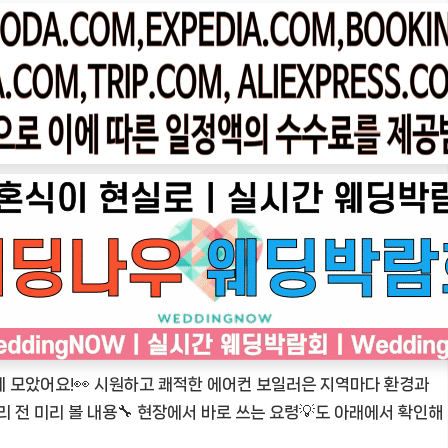
게 모았어요!👀 시원하고 쾌적한 에어컨 보일러은 지역마다 환경과
리 전 미리 볼 내용🔧 현장에서 바로 쓰는 요령💡도 아래에서 확인해