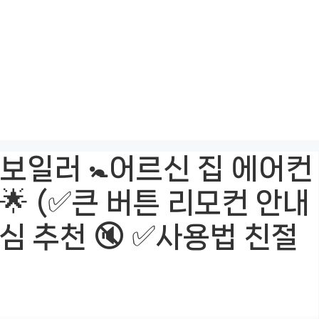
보일러 🚼어르신 집 에어컨
🌟 (✅큰 버튼 리모컨 안내
중심 추천 🔇 ✅사용법 친절