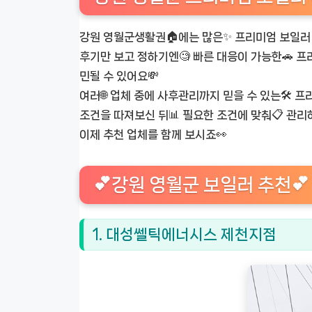
강원 영월군생활권🏠에는 많은✨ 프리미엄 보일러
후기만 보고 정하기엔🧐 빠른 대응이 가능한🚗 프
민될 수 있어요💸
여러🌐 업체 중에 사후관리까지 믿을 수 있는🛠️
조건을 따져보신 뒤📊 필요한 조건에 맞춰📋 관리
이제 추천 업체를 함께 보시죠👀
💕강원 영월군 보일러 추천💕
1. 대성쎌틱에너시스 제천지점